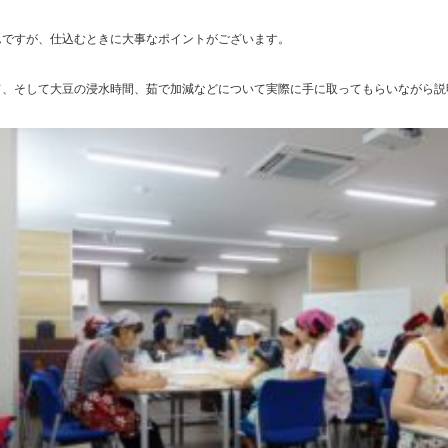
んですが、仕込むときに大事なポイントがございます。
て、そして大豆の浸水時間、茹で加減などについて実際に手に取ってもらいながら説