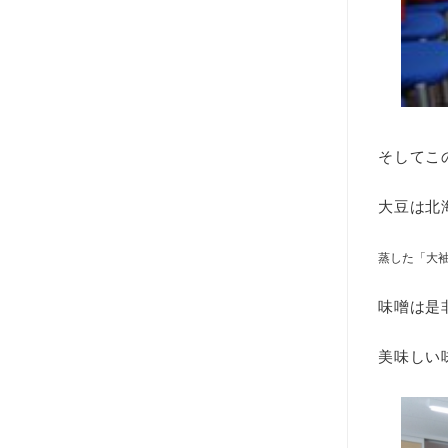
そしてこ
大豆は北
蒸した「大
味噌は是
美味しい