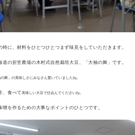
の時に、材料をひとつひとつまず味見をしていただきます。
海道の折笠農場の木村式自然栽培大豆、「大袖の舞」です。
袖の舞」の美味しさにみなさん驚いていましたね。
非、食べて
美味しい大豆で仕込んでくださいね。
味噌を作るための大事なポイントのひとつです。