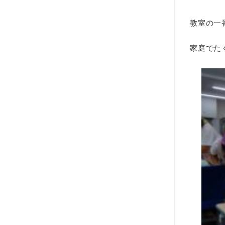
教室の一
家庭でた