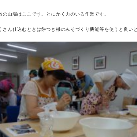
番の山場はここです。とにかく力のいる作業です。
くさん仕込むときは餅つき機のみそづくり機能等を使うと良い