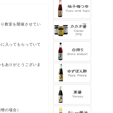
くり教室を開催させてい
いに入ってもらっていて
つもありがとうございま
味噌の場合）