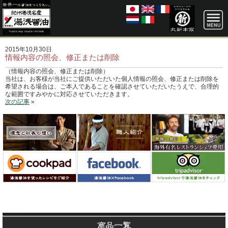
2015年10月30日
情報内容の照会、修正または削除
（情報内容の照会、修正または削除）
当社は、お客様が当社にご提供いただいた個人情報の照会、修正または削除を
希望される場合は、ご本人であることを確認させていただいたうえで、合理的
な範囲ですみやかに対応させていただきます。
次の記事
»